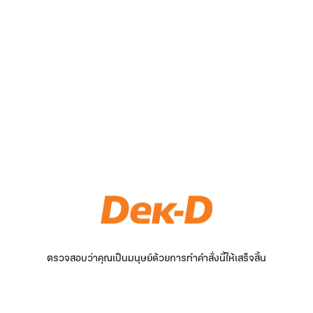
ตรวจสอบว่าคุณเป็นมนุษย์ด้วยการทำคำสั่งนี้ให้เสร็จสิ้น