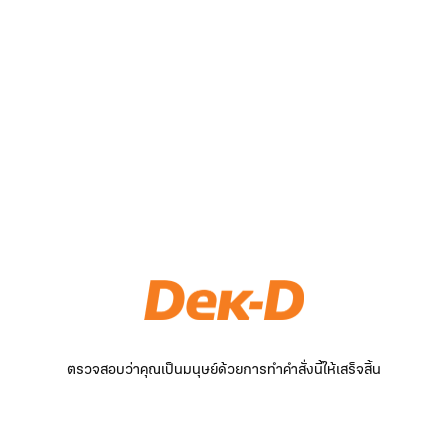
ตรวจสอบว่าคุณเป็นมนุษย์ด้วยการทำคำสั่งนี้ให้เสร็จสิ้น