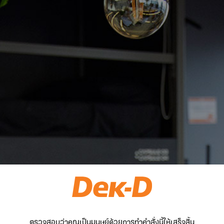
ตรวจสอบว่าคุณเป็นมนุษย์ด้วยการทำคำสั่งนี้ให้เสร็จสิ้น