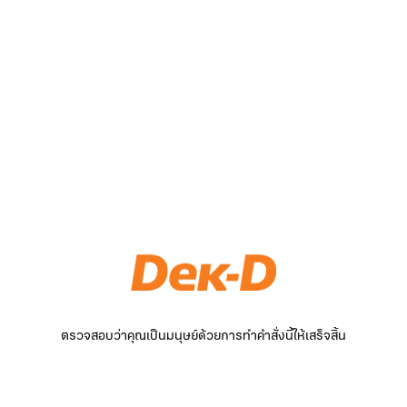
ตรวจสอบว่าคุณเป็นมนุษย์ด้วยการทำคำสั่งนี้ให้เสร็จสิ้น