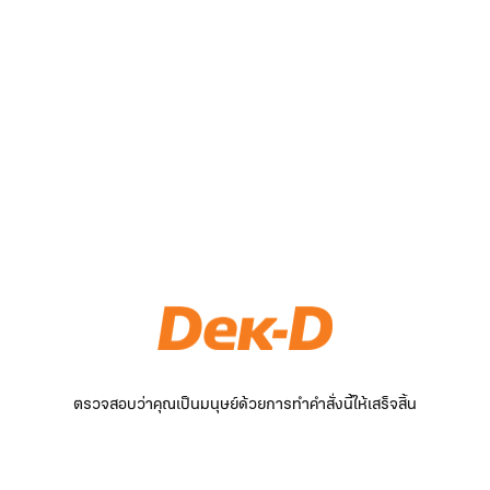
ตรวจสอบว่าคุณเป็นมนุษย์ด้วยการทำคำสั่งนี้ให้เสร็จสิ้น