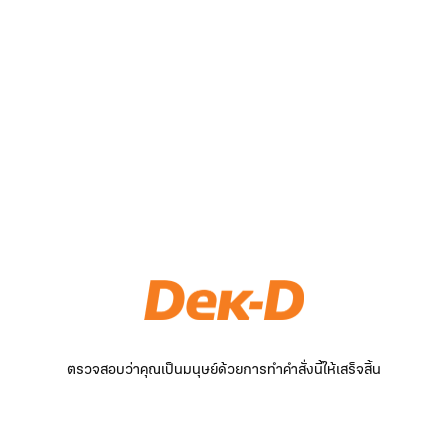
ตรวจสอบว่าคุณเป็นมนุษย์ด้วยการทำคำสั่งนี้ให้เสร็จสิ้น