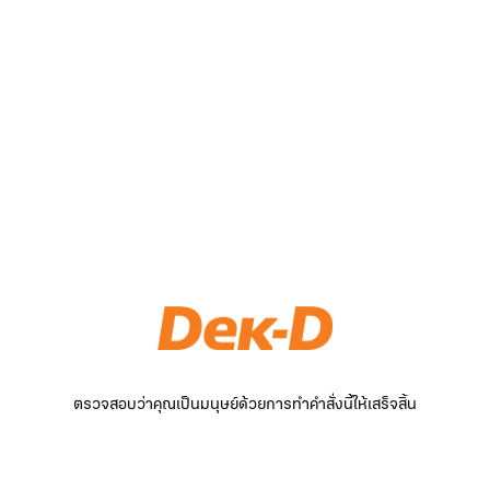
ตรวจสอบว่าคุณเป็นมนุษย์ด้วยการทำคำสั่งนี้ให้เสร็จสิ้น