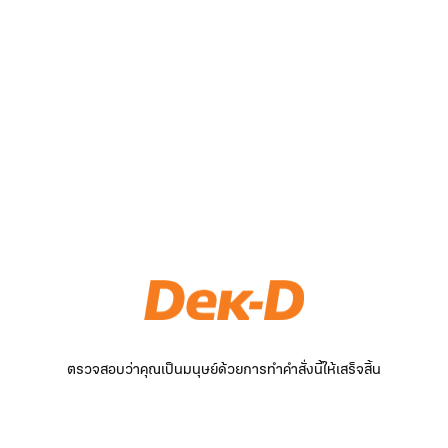
ตรวจสอบว่าคุณเป็นมนุษย์ด้วยการทำคำสั่งนี้ให้เสร็จสิ้น