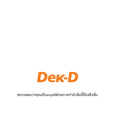
ตรวจสอบว่าคุณเป็นมนุษย์ด้วยการทำคำสั่งนี้ให้เสร็จสิ้น