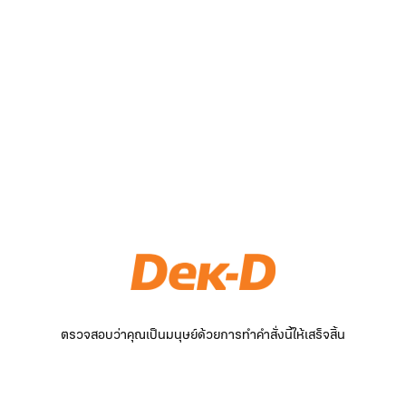
ตรวจสอบว่าคุณเป็นมนุษย์ด้วยการทำคำสั่งนี้ให้เสร็จสิ้น