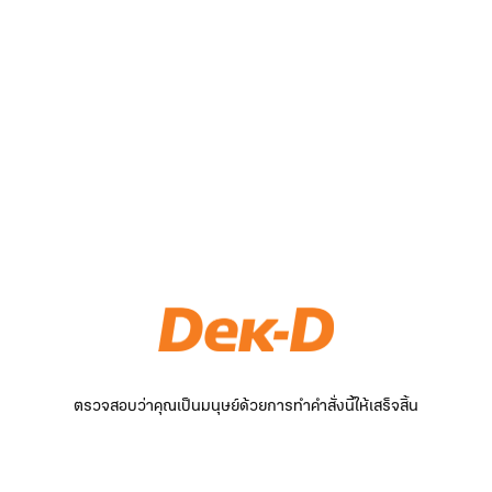
ตรวจสอบว่าคุณเป็นมนุษย์ด้วยการทำคำสั่งนี้ให้เสร็จสิ้น