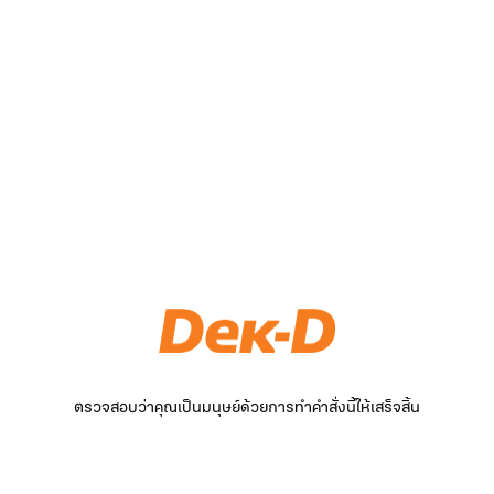
ตรวจสอบว่าคุณเป็นมนุษย์ด้วยการทำคำสั่งนี้ให้เสร็จสิ้น