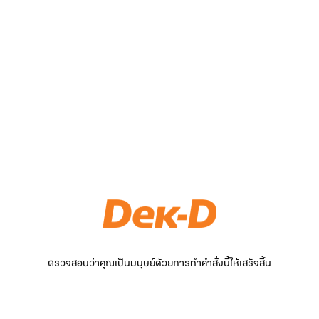
ตรวจสอบว่าคุณเป็นมนุษย์ด้วยการทำคำสั่งนี้ให้เสร็จสิ้น