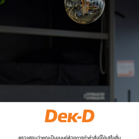
ตรวจสอบว่าคุณเป็นมนุษย์ด้วยการทำคำสั่งนี้ให้เสร็จสิ้น