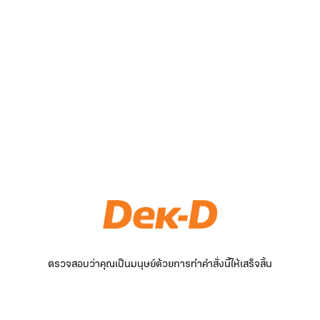
ตรวจสอบว่าคุณเป็นมนุษย์ด้วยการทำคำสั่งนี้ให้เสร็จสิ้น