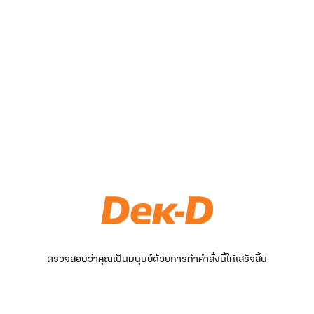
ตรวจสอบว่าคุณเป็นมนุษย์ด้วยการทำคำสั่งนี้ให้เสร็จสิ้น