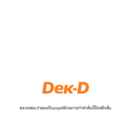
ตรวจสอบว่าคุณเป็นมนุษย์ด้วยการทำคำสั่งนี้ให้เสร็จสิ้น