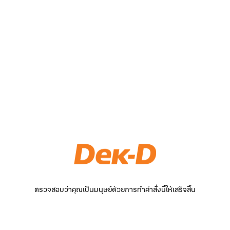
ตรวจสอบว่าคุณเป็นมนุษย์ด้วยการทำคำสั่งนี้ให้เสร็จสิ้น