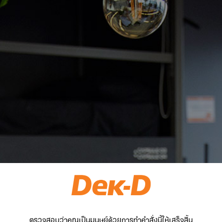
ตรวจสอบว่าคุณเป็นมนุษย์ด้วยการทำคำสั่งนี้ให้เสร็จสิ้น