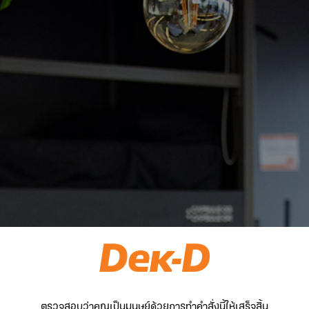
ตรวจสอบว่าคุณเป็นมนุษย์ด้วยการทำคำสั่งนี้ให้เสร็จสิ้น