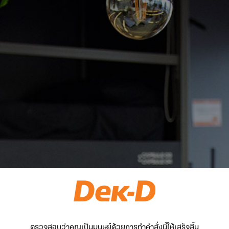
ตรวจสอบว่าคุณเป็นมนุษย์ด้วยการทำคำสั่งนี้ให้เสร็จสิ้น