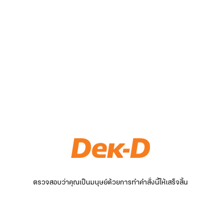
ตรวจสอบว่าคุณเป็นมนุษย์ด้วยการทำคำสั่งนี้ให้เสร็จสิ้น