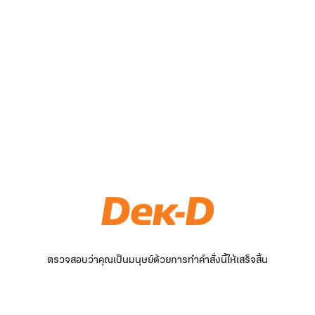
ตรวจสอบว่าคุณเป็นมนุษย์ด้วยการทำคำสั่งนี้ให้เสร็จสิ้น