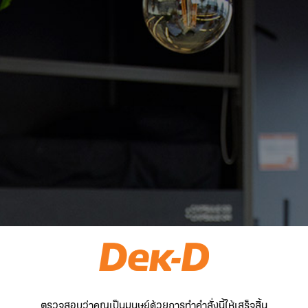
ตรวจสอบว่าคุณเป็นมนุษย์ด้วยการทำคำสั่งนี้ให้เสร็จสิ้น