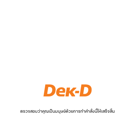
ตรวจสอบว่าคุณเป็นมนุษย์ด้วยการทำคำสั่งนี้ให้เสร็จสิ้น