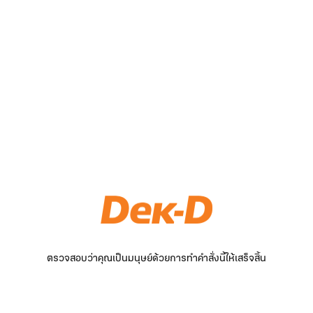
ตรวจสอบว่าคุณเป็นมนุษย์ด้วยการทำคำสั่งนี้ให้เสร็จสิ้น