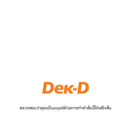
ตรวจสอบว่าคุณเป็นมนุษย์ด้วยการทำคำสั่งนี้ให้เสร็จสิ้น