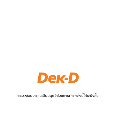
ตรวจสอบว่าคุณเป็นมนุษย์ด้วยการทำคำสั่งนี้ให้เสร็จสิ้น