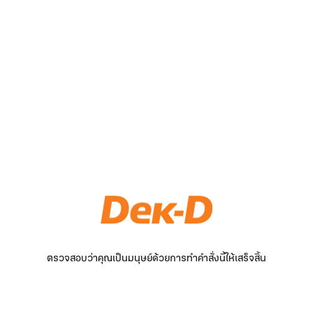
ตรวจสอบว่าคุณเป็นมนุษย์ด้วยการทำคำสั่งนี้ให้เสร็จสิ้น