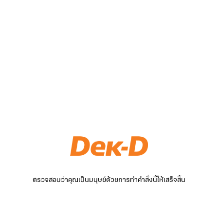
ตรวจสอบว่าคุณเป็นมนุษย์ด้วยการทำคำสั่งนี้ให้เสร็จสิ้น