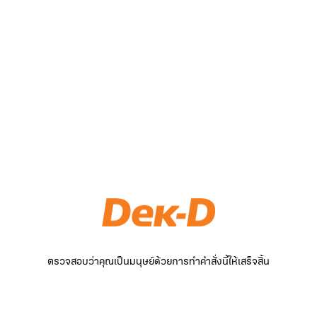
ตรวจสอบว่าคุณเป็นมนุษย์ด้วยการทำคำสั่งนี้ให้เสร็จสิ้น