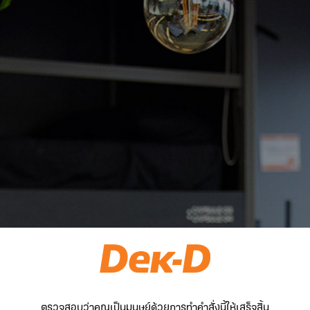
ตรวจสอบว่าคุณเป็นมนุษย์ด้วยการทำคำสั่งนี้ให้เสร็จสิ้น