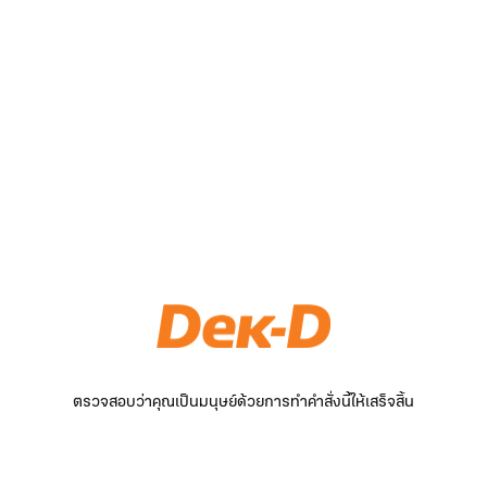
ตรวจสอบว่าคุณเป็นมนุษย์ด้วยการทำคำสั่งนี้ให้เสร็จสิ้น