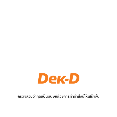
ตรวจสอบว่าคุณเป็นมนุษย์ด้วยการทำคำสั่งนี้ให้เสร็จสิ้น