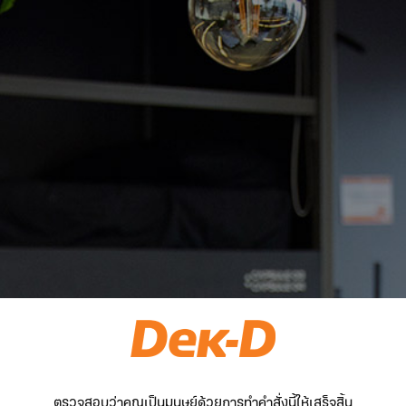
ตรวจสอบว่าคุณเป็นมนุษย์ด้วยการทำคำสั่งนี้ให้เสร็จสิ้น