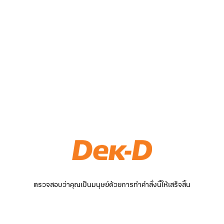
ตรวจสอบว่าคุณเป็นมนุษย์ด้วยการทำคำสั่งนี้ให้เสร็จสิ้น