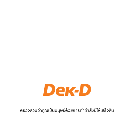
ตรวจสอบว่าคุณเป็นมนุษย์ด้วยการทำคำสั่งนี้ให้เสร็จสิ้น