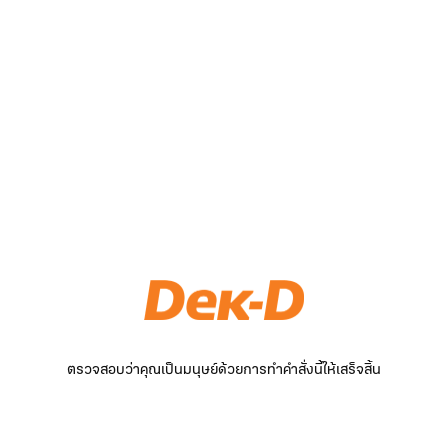
ตรวจสอบว่าคุณเป็นมนุษย์ด้วยการทำคำสั่งนี้ให้เสร็จสิ้น