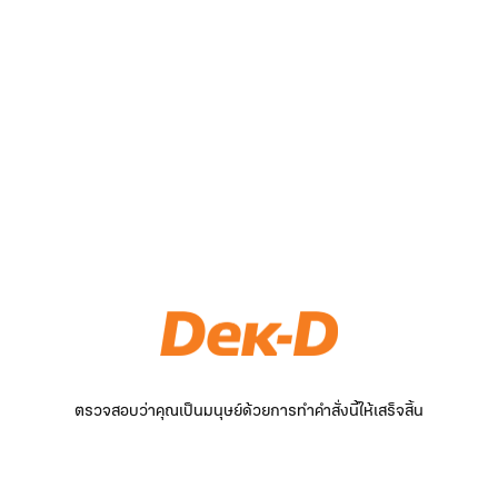
ตรวจสอบว่าคุณเป็นมนุษย์ด้วยการทำคำสั่งนี้ให้เสร็จสิ้น