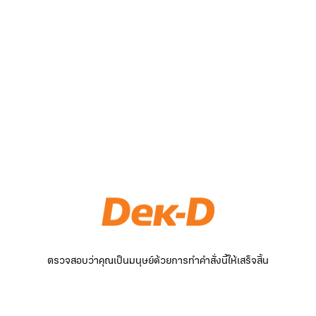
ตรวจสอบว่าคุณเป็นมนุษย์ด้วยการทำคำสั่งนี้ให้เสร็จสิ้น