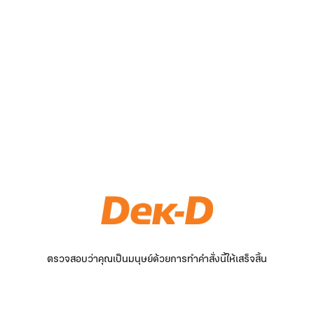
ตรวจสอบว่าคุณเป็นมนุษย์ด้วยการทำคำสั่งนี้ให้เสร็จสิ้น