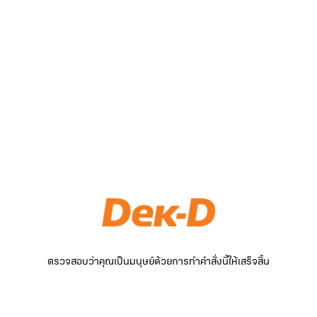
ตรวจสอบว่าคุณเป็นมนุษย์ด้วยการทำคำสั่งนี้ให้เสร็จสิ้น