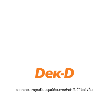
ตรวจสอบว่าคุณเป็นมนุษย์ด้วยการทำคำสั่งนี้ให้เสร็จสิ้น