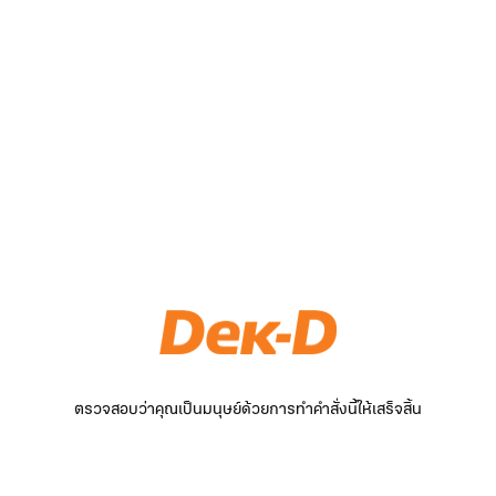
ตรวจสอบว่าคุณเป็นมนุษย์ด้วยการทำคำสั่งนี้ให้เสร็จสิ้น