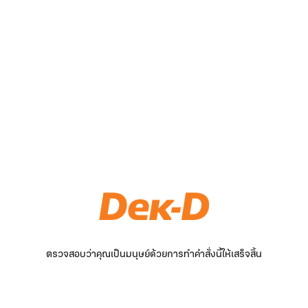
ตรวจสอบว่าคุณเป็นมนุษย์ด้วยการทำคำสั่งนี้ให้เสร็จสิ้น