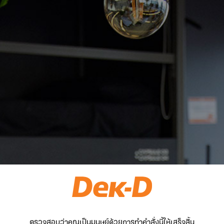
ตรวจสอบว่าคุณเป็นมนุษย์ด้วยการทำคำสั่งนี้ให้เสร็จสิ้น