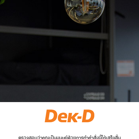
ตรวจสอบว่าคุณเป็นมนุษย์ด้วยการทำคำสั่งนี้ให้เสร็จสิ้น