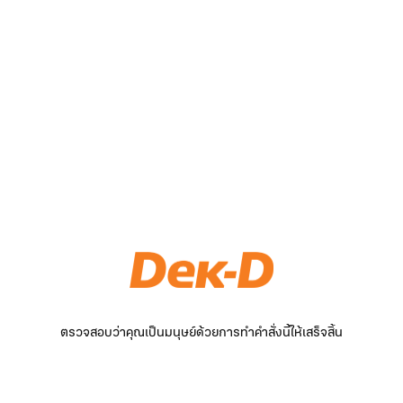
ตรวจสอบว่าคุณเป็นมนุษย์ด้วยการทำคำสั่งนี้ให้เสร็จสิ้น