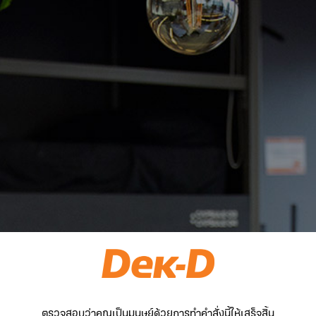
ตรวจสอบว่าคุณเป็นมนุษย์ด้วยการทำคำสั่งนี้ให้เสร็จสิ้น