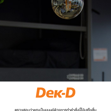
ตรวจสอบว่าคุณเป็นมนุษย์ด้วยการทำคำสั่งนี้ให้เสร็จสิ้น